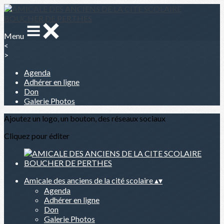
Menu
<
>
Agenda
Adhérer en ligne
Don
Galerie Photos
Ajoutez un logo, un bouton, des réseaux sociaux
Cliquez pour éditer
Amicale des anciens de la cité scolaire
▴
▾
Agenda
Adhérer en ligne
Don
Galerie Photos