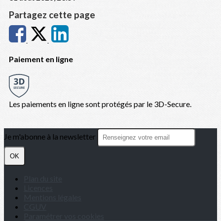
Partagez cette page
Paiement en ligne
Les paiements en ligne sont protégés par le 3D-Secure.
Je m'abonne à la newsletter
OK
Plan du site
Licences
Mentions légales
CGUV
Paramétrer vos cookies